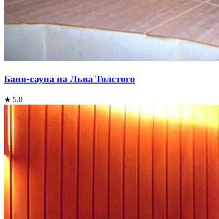
Баня-сауна на Льва Толстого
★ 5.0