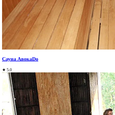
Сауна АвокаDо
★ 5.0