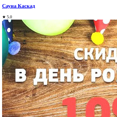
Сауна Каскад
★ 5.0