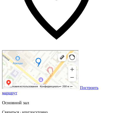
Построить
маршрут
Основной зал
Связаться · круглосуточно