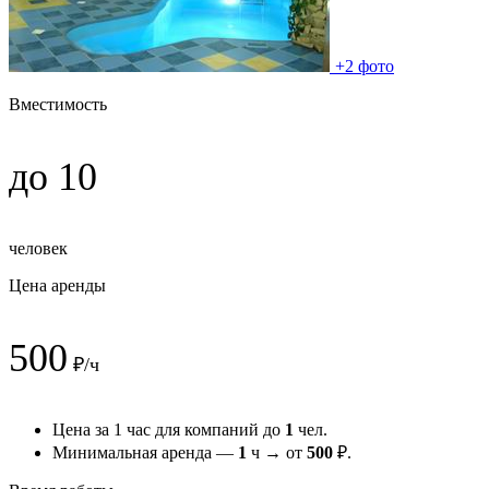
+2 фото
Вместимость
до 10
человек
Цена аренды
500
₽/ч
Цена за 1 час для компаний до
1
чел.
Минимальная аренда —
1
ч → от
500
₽.