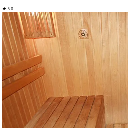
★ 5.0