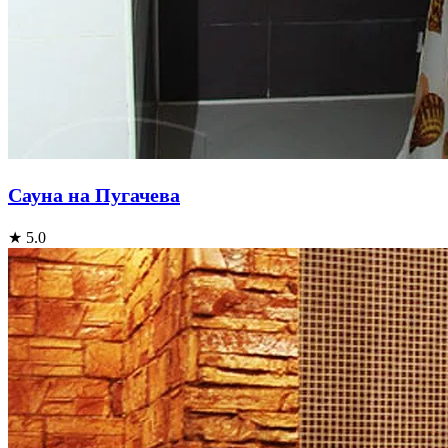
Сауна на Пугачева
★ 5.0