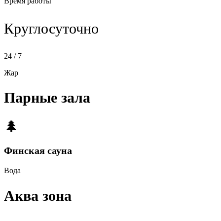
Время работы
Круглосуточно
24 / 7
Жар
Парные зала
🌲
Финская сауна
Вода
Аква зона