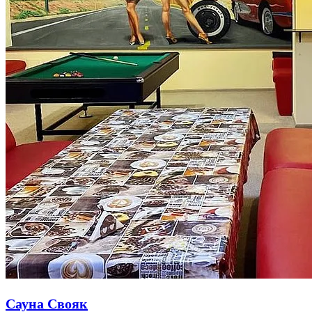
Сауна Свояк