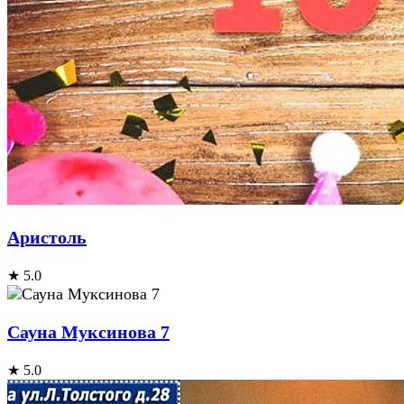
Аристоль
★ 5.0
Сауна Муксинова 7
★ 5.0