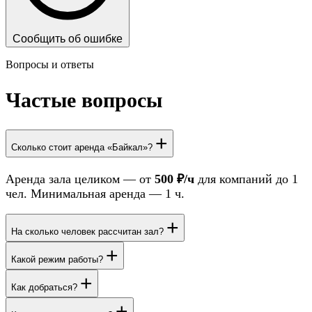
Сообщить об ошибке
Вопросы и ответы
Частые вопросы
+
Сколько стоит аренда «Байкал»?
Аренда зала целиком — от
500 ₽/ч
для компаний до 1
чел. Минимальная аренда — 1 ч.
+
На сколько человек рассчитан зал?
+
Какой режим работы?
+
Как добраться?
+