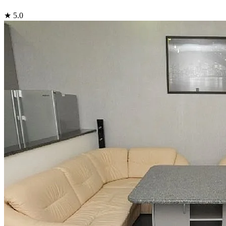
★ 5.0