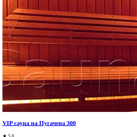
VIP сауна на Пугачева 300
★ 5.0