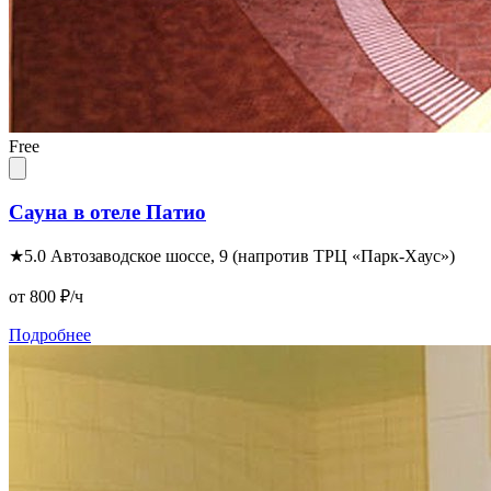
Free
Сауна в отеле Патио
★
5.0
Автозаводское шоссе, 9 (напротив ТРЦ «Парк-Хаус»)
от 800
₽/ч
Подробнее