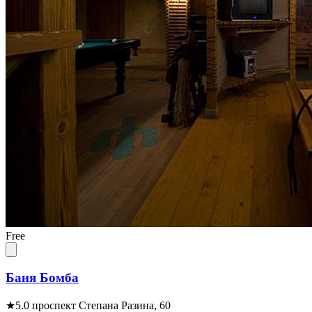
Free
Баня Бомба
★
5.0
проспект Степана Разина, 60