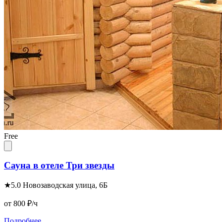
Free
Сауна в отеле Три звезды
★
5.0
Новозаводская улица, 6Б
от 800
₽/ч
Подробнее