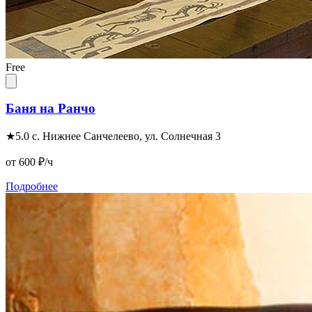
Free
Баня на Ранчо
★
5.0
с. Нижнее Санчелеево, ул. Солнечная 3
от 600
₽/ч
Подробнее