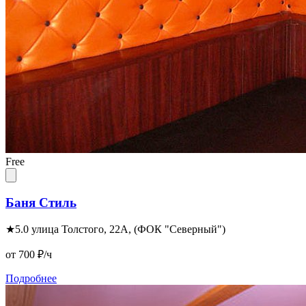
Free
Баня Стиль
★
5.0
улица Толстого, 22А, (ФОК "Северный")
от 700
₽/ч
Подробнее