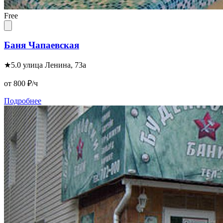
Free
Баня Чапаевская
★
5.0
улица Ленина, 73а
от 800
₽/ч
Подробнее