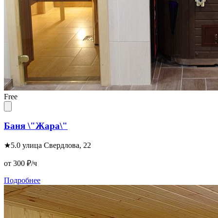
Free
Баня \"Жара\"
★
5.0
улица Свердлова, 22
от 300
₽/ч
Подробнее