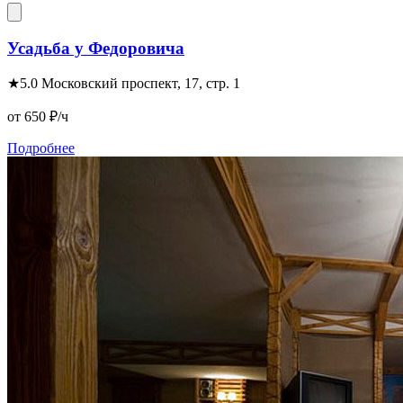
Усадьба у Федоровича
★
5.0
Московский проспект, 17, стр. 1
от 650
₽/ч
Подробнее