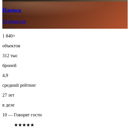
Ижевск
39 объектов
1 840+
объектов
312 тыс
броней
4,9
средний рейтинг
27 лет
в деле
10 — Говорят гости
★★★★★