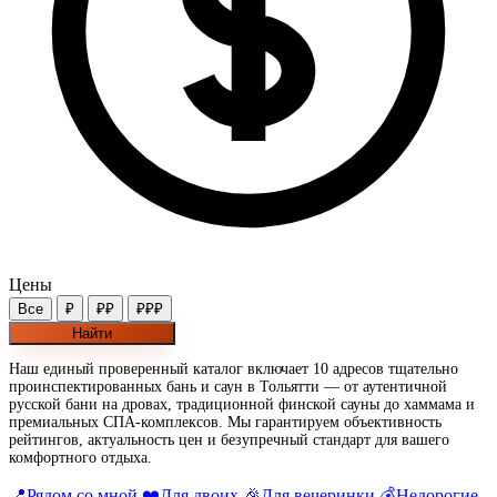
Цены
Все
₽
₽₽
₽₽₽
Найти
Наш единый проверенный каталог включает 10 адресов тщательно
проинспектированных бань и саун в Тольятти — от аутентичной
русской бани на дровах, традиционной финской сауны до хаммама и
премиальных СПА-комплексов. Мы гарантируем объективность
рейтингов, актуальность цен и безупречный стандарт для вашего
комфортного отдыха.
📍
Рядом со мной
❤️
Для двоих
🎉
Для вечеринки
💰
Недорогие