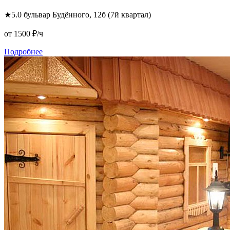
★
5.0
бульвар Будённого, 12б (7й квартал)
от 1500
₽/ч
Подробнее