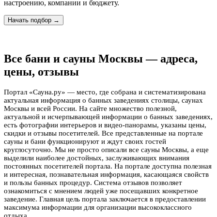
настроению, компании и бюджету.
Начать подбор →
Все бани и сауны Москвы — адреса,
цены, отзывы
Портал «Сауна.ру» — место, где собрана и систематизирована
актуальная информация о банных заведениях столицы, саунах
Москвы и всей России. На сайте множество полезной,
актуальной и исчерпывающей информации о банных заведениях,
есть фотографии интерьеров и видео-панорамы, указаны цены,
скидки и отзывы посетителей. Все представленные на портале
сауны и бани функционируют и ждут своих гостей
круглосуточно. Мы не просто описали все сауны Москвы, а еще
выделили наиболее достойных, заслуживающих внимания
постоянных посетителей портала. На портале доступна полезная
и интересная, познавательная информация, касающаяся свойств
и пользы банных процедур. Система отзывов позволяет
ознакомиться с мнением людей уже посещавших конкретное
заведение. Главная цель портала заключается в предоставлении
максимума информации для организации высококлассного
отдыха.