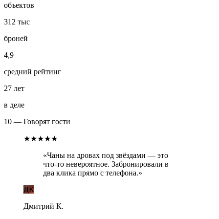
объектов
312 тыс
броней
4,9
средний рейтинг
27 лет
в деле
10 — Говорят гости
★★★★★
«
Чаны на дровах под звёздами — это
что-то невероятное. Забронировали в
два клика прямо с телефона.
»
ДК
Дмитрий К.