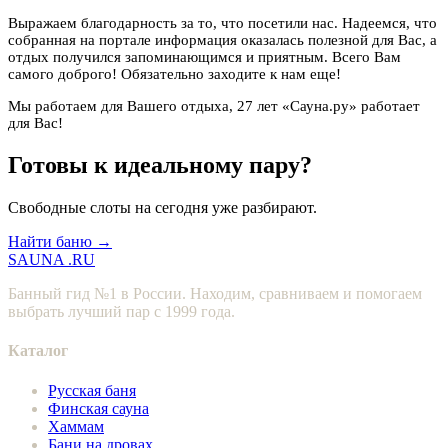
Выражаем благодарность за то, что посетили нас. Надеемся, что
собранная на портале информация оказалась полезной для Вас, а
отдых получился запоминающимся и приятным. Всего Вам
самого доброго! Обязательно заходите к нам еще!
Мы работаем для Вашего отдыха, 27 лет «Сауна.ру» работает
для Вас!
Готовы к идеальному пару?
Свободные слоты на сегодня уже разбирают.
Найти баню →
SAUNA
.RU
Банный гид №1 в России. Находим, сравниваем и помогаем
выбрать лучший пар с 1999 года.
Каталог
Русская баня
Финская сауна
Хаммам
Бани на дровах