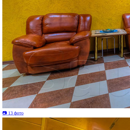
📷 13 фото