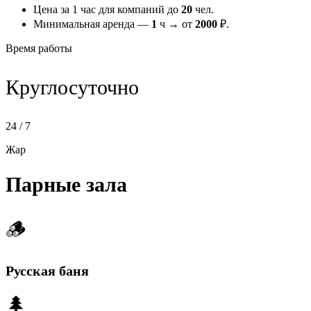
Цена за 1 час для компаний до
20
чел.
Минимальная аренда —
1
ч → от
2000
₽.
Время работы
Круглосуточно
24 / 7
Жар
Парные зала
🪵
Русская баня
🌲