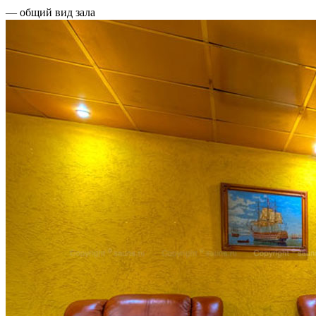
— общий вид зала