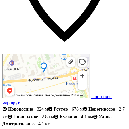
Построить
маршрут
🚇
Новокосино
· 324 м
🚇
Реутов
· 678 м
🚇
Новогиреево
· 2.7
км
🚇
Никольское
· 2.8 км
🚇
Кусково
· 4.1 км
🚇
Улица
Дмитриевского
· 4.1 км