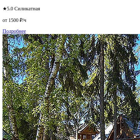
★
5.0
Силикатная
от 1500
₽/ч
Подробнее