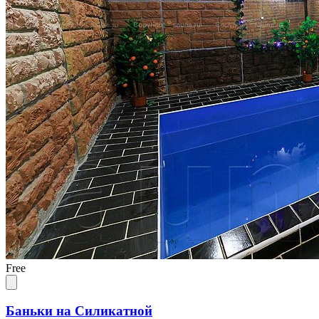
Free
Баньки на Силикатной