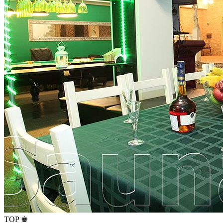
TOP ♚