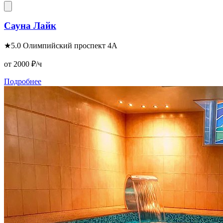
Сауна Лайк
★
5.0
Олимпийский проспект 4А
от 2000
₽/ч
Подробнее