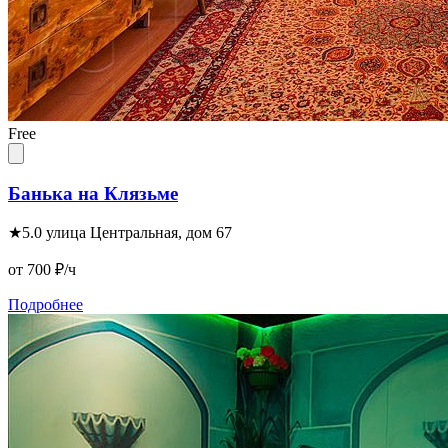
Free
Банька на Клязьме
★
5.0
улица Центральная, дом 67
от 700
₽/ч
Подробнее