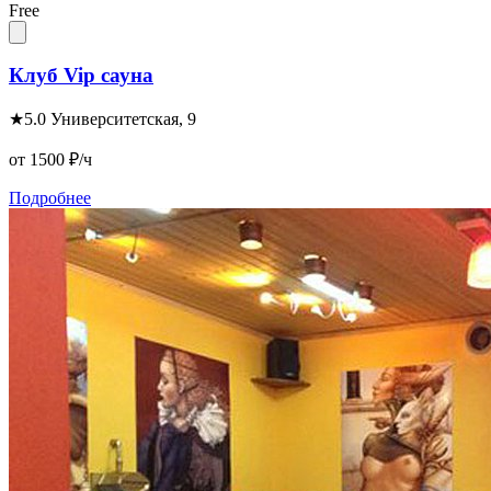
Free
Клуб Vip сауна
★
5.0
Университетская, 9
от 1500
₽/ч
Подробнее