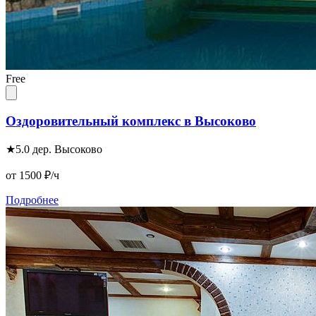
Free
Оздоровительный комплекс в Высоково
★
5.0
дер. Высоково
от 1500
₽/ч
Подробнее