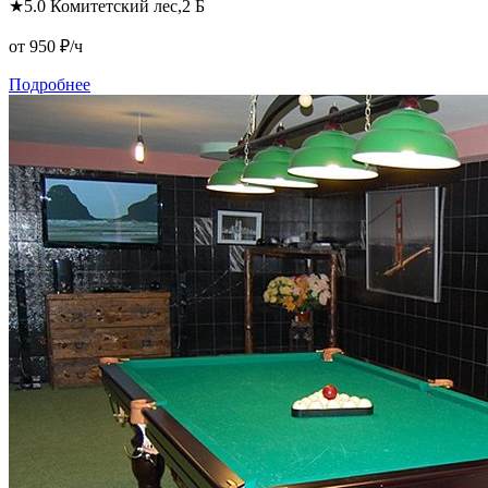
★
5.0
Комитетский лес,2 Б
от 950
₽/ч
Подробнее