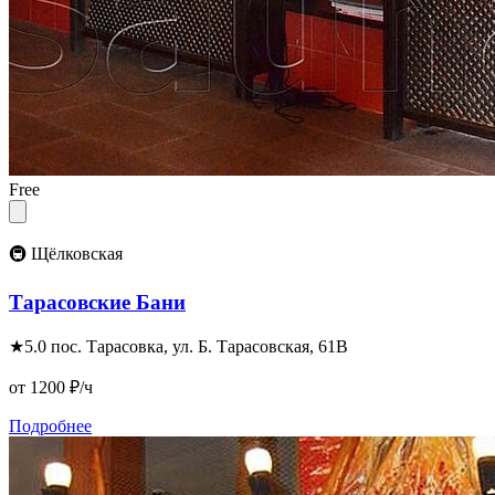
Free
🚇 Щёлковская
Тарасовские Бани
★
5.0
пос. Тарасовка, ул. Б. Тарасовская, 61В
от 1200
₽/ч
Подробнее