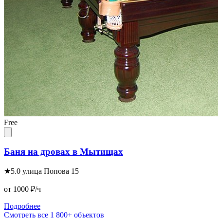
Free
Баня на дровах в Мытищах
★
5.0
улица Попова 15
от 1000
₽/ч
Подробнее
Смотреть все 1 800+ объектов