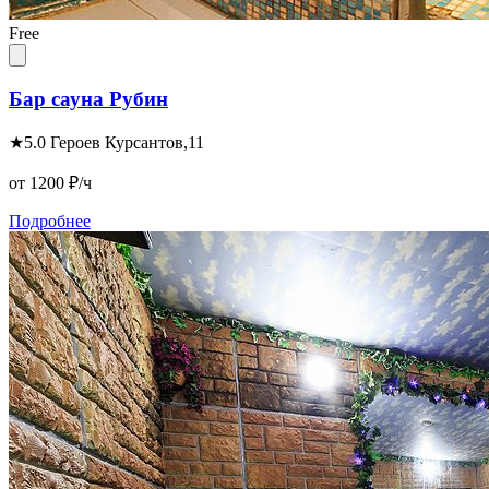
Free
Бар сауна Рубин
★
5.0
Героев Курсантов,11
от 1200
₽/ч
Подробнее