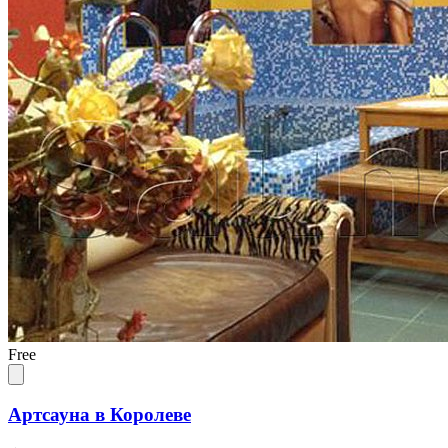
Free
Артсауна в Королеве