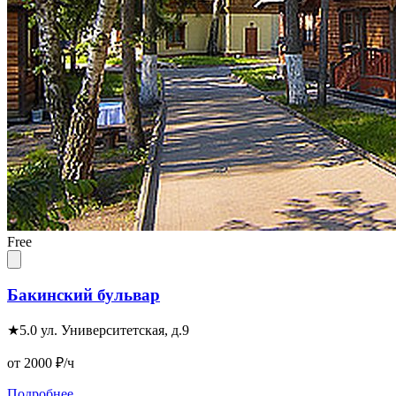
Free
Бакинский бульвар
★
5.0
ул. Университетская, д.9
от 2000
₽/ч
Подробнее