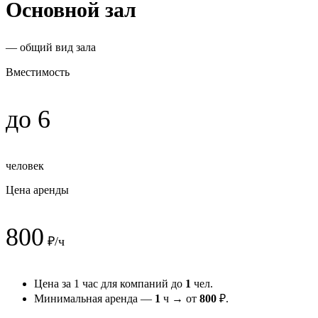
Основной зал
— общий вид зала
Вместимость
до 6
человек
Цена аренды
800
₽/ч
Цена за 1 час для компаний до
1
чел.
Минимальная аренда —
1
ч → от
800
₽.