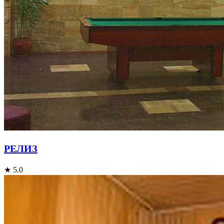
РЕЛИЗ
★ 5.0