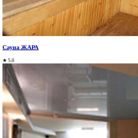
Cауна ЖАРА
★ 5.0