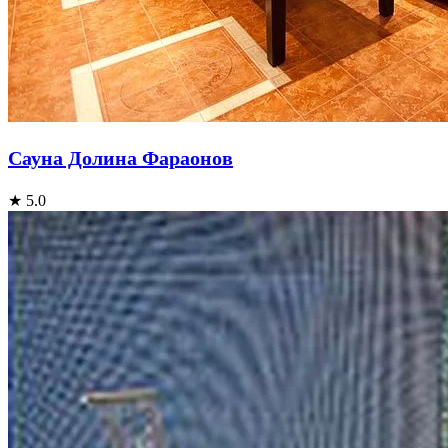
Сауна Долина Фараонов
★ 5.0