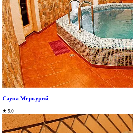
Сауна Меркурий
★ 5.0