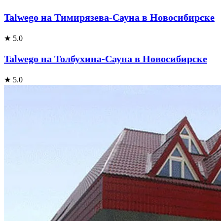
Talwego на Тимирязева-Сауна в Новосибирске
★ 5.0
Talwego на Толбухина-Сауна в Новосибирске
★ 5.0