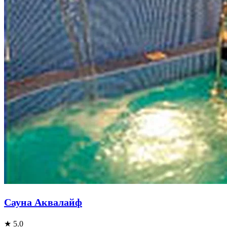
Сауна Аквалайф
★ 5.0