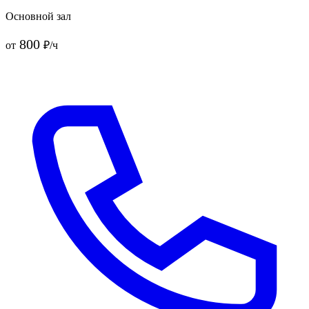
Основной зал
800
от
₽/ч