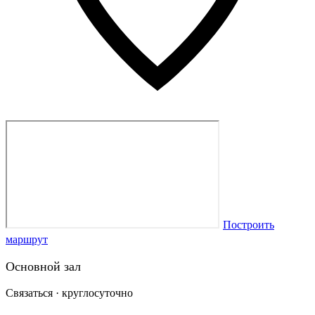
Построить
маршрут
Основной зал
Связаться · круглосуточно