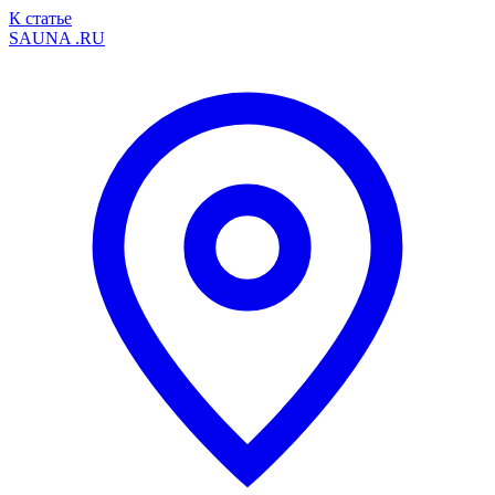
К статье
SAUNA
.RU