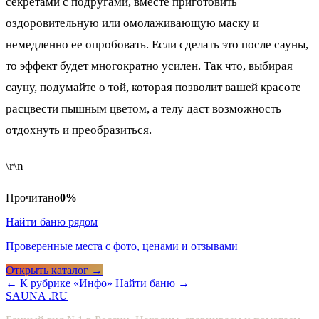
секретами с подругами, вместе приготовить
оздоровительную или омолаживающую маску и
немедленно ее опробовать. Если сделать это после сауны,
то эффект будет многократно усилен. Так что, выбирая
сауну, подумайте о той, которая позволит вашей красоте
расцвести пышным цветом, а телу даст возможность
отдохнуть и преобразиться.
\r\n
Прочитано
0%
Найти баню рядом
Проверенные места с фото, ценами и отзывами
Открыть каталог →
← К рубрике «Инфо»
Найти баню →
SAUNA
.RU