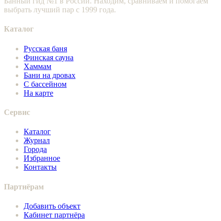
Банный гид №1 в России. Находим, сравниваем и помогаем
выбрать лучший пар с 1999 года.
Каталог
Русская баня
Финская сауна
Хаммам
Бани на дровах
С бассейном
На карте
Сервис
Каталог
Журнал
Города
Избранное
Контакты
Партнёрам
Добавить объект
Кабинет партнёра