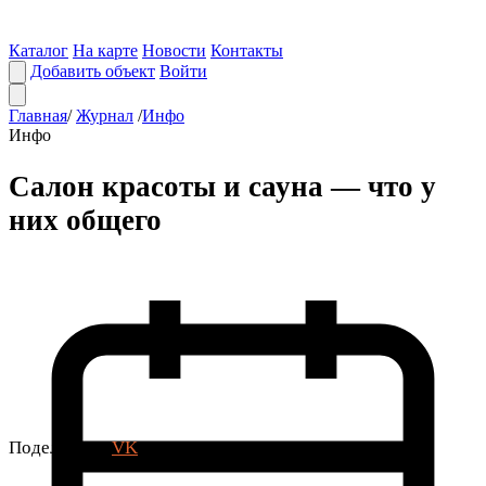
Каталог
На карте
Новости
Контакты
Добавить объект
Войти
Главная
/
Журнал
/
Инфо
Инфо
Салон красоты и сауна — что у
них общего
Поделиться:
VK