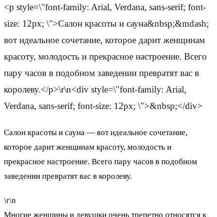
<p style=\"font-family: Arial, Verdana, sans-serif; font-
size: 12px; \">Салон красоты и сауна&nbsp;&mdash;
вот идеальное сочетание, которое дарит женщинам
красоту, молодость и прекрасное настроение. Всего
пару часов в подобном заведении превратят вас в
королеву.</p>\r\n<div style=\"font-family: Arial,
Verdana, sans-serif; font-size: 12px; \">&nbsp;</div>
Салон красоты и сауна — вот идеальное сочетание,
которое дарит женщинам красоту, молодость и
прекрасное настроение. Всего пару часов в подобном
заведении превратят вас в королеву.
\r\n
Многие женщины и девушки очень трепетно относятся к