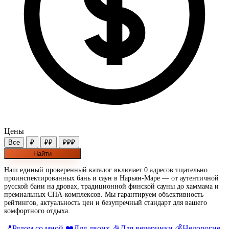
Цены
Все
₽
₽₽
₽₽₽
Найти
Наш единый проверенный каталог включает 0 адресов тщательно
проинспектированных бань и саун в Нарьян-Маре — от аутентичной
русской бани на дровах, традиционной финской сауны до хаммама и
премиальных СПА-комплексов. Мы гарантируем объективность
рейтингов, актуальность цен и безупречный стандарт для вашего
комфортного отдыха.
📍
Рядом со мной
❤️
Для двоих
🎉
Для вечеринки
💰
Недорогие