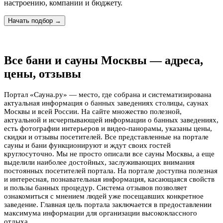
настроению, компании и бюджету.
Начать подбор →
Все бани и сауны Москвы — адреса,
цены, отзывы
Портал «Сауна.ру» — место, где собрана и систематизирована
актуальная информация о банных заведениях столицы, саунах
Москвы и всей России. На сайте множество полезной,
актуальной и исчерпывающей информации о банных заведениях,
есть фотографии интерьеров и видео-панорамы, указаны цены,
скидки и отзывы посетителей. Все представленные на портале
сауны и бани функционируют и ждут своих гостей
круглосуточно. Мы не просто описали все сауны Москвы, а еще
выделили наиболее достойных, заслуживающих внимания
постоянных посетителей портала. На портале доступна полезная
и интересная, познавательная информация, касающаяся свойств
и пользы банных процедур. Система отзывов позволяет
ознакомиться с мнением людей уже посещавших конкретное
заведение. Главная цель портала заключается в предоставлении
максимума информации для организации высококлассного
отдыха.