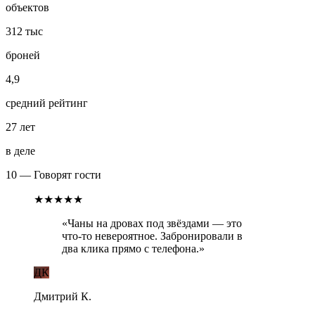
объектов
312 тыс
броней
4,9
средний рейтинг
27 лет
в деле
10 — Говорят гости
★★★★★
«
Чаны на дровах под звёздами — это
что-то невероятное. Забронировали в
два клика прямо с телефона.
»
ДК
Дмитрий К.