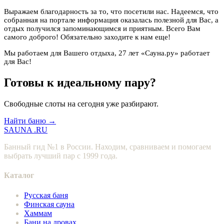
Выражаем благодарность за то, что посетили нас. Надеемся, что
собранная на портале информация оказалась полезной для Вас, а
отдых получился запоминающимся и приятным. Всего Вам
самого доброго! Обязательно заходите к нам еще!
Мы работаем для Вашего отдыха, 27 лет «Сауна.ру» работает
для Вас!
Готовы к идеальному пару?
Свободные слоты на сегодня уже разбирают.
Найти баню →
SAUNA
.RU
Банный гид №1 в России. Находим, сравниваем и помогаем
выбрать лучший пар с 1999 года.
Каталог
Русская баня
Финская сауна
Хаммам
Бани на дровах