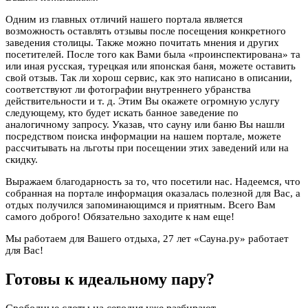
Одним из главных отличий нашего портала является
возможность оставлять отзывы после посещения конкретного
заведения столицы. Также можно почитать мнения и других
посетителей. После того как Вами была «проинспектирована» та
или иная русская, турецкая или японская баня, можете оставить
свой отзыв. Так ли хорош сервис, как это написано в описании,
соответствуют ли фотографии внутреннего убранства
действительности и т. д. Этим Вы окажете огромную услугу
следующему, кто будет искать банное заведение по
аналогичному запросу. Указав, что сауну или баню Вы нашли
посредством поиска информации на нашем портале, можете
рассчитывать на льготы при посещении этих заведений или на
скидку.
Выражаем благодарность за то, что посетили нас. Надеемся, что
собранная на портале информация оказалась полезной для Вас, а
отдых получился запоминающимся и приятным. Всего Вам
самого доброго! Обязательно заходите к нам еще!
Мы работаем для Вашего отдыха, 27 лет «Сауна.ру» работает
для Вас!
Готовы к идеальному пару?