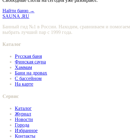
Свободные слоты на сегодня уже разбирают.
Найти баню →
SAUNA
.RU
Банный гид №1 в России. Находим, сравниваем и помогаем
выбрать лучший пар с 1999 года.
Каталог
Русская баня
Финская сауна
Хаммам
Бани на дровах
С бассейном
На карте
Сервис
Каталог
Журнал
Новости
Города
Избранное
Контакты