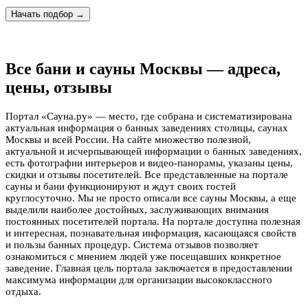
Начать подбор →
Все бани и сауны Москвы — адреса,
цены, отзывы
Портал «Сауна.ру» — место, где собрана и систематизирована
актуальная информация о банных заведениях столицы, саунах
Москвы и всей России. На сайте множество полезной,
актуальной и исчерпывающей информации о банных заведениях,
есть фотографии интерьеров и видео-панорамы, указаны цены,
скидки и отзывы посетителей. Все представленные на портале
сауны и бани функционируют и ждут своих гостей
круглосуточно. Мы не просто описали все сауны Москвы, а еще
выделили наиболее достойных, заслуживающих внимания
постоянных посетителей портала. На портале доступна полезная
и интересная, познавательная информация, касающаяся свойств
и пользы банных процедур. Система отзывов позволяет
ознакомиться с мнением людей уже посещавших конкретное
заведение. Главная цель портала заключается в предоставлении
максимума информации для организации высококлассного
отдыха.