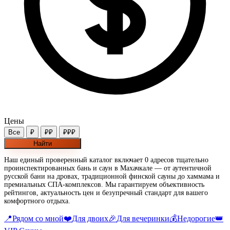
Цены
Все
₽
₽₽
₽₽₽
Найти
Наш единый проверенный каталог включает 0 адресов тщательно
проинспектированных бань и саун в Махачкале — от аутентичной
русской бани на дровах, традиционной финской сауны до хаммама и
премиальных СПА-комплексов. Мы гарантируем объективность
рейтингов, актуальность цен и безупречный стандарт для вашего
комфортного отдыха.
📍
Рядом со мной
❤️
Для двоих
🎉
Для вечеринки
💰
Недорогие
👑