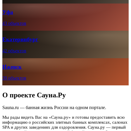
Уфа
43 объектов
Екатеринбург
42 объектов
Ижевск
39 объектов
О проекте Сауна.Ру
Sauna.ru — банная жизнь России на одном портале.
Мы рады видеть Вас на «Сауна.ру» и готовы предоставить всю
информацию о российских элитных банных комплексах, салонах
SPA и других заведениях для оздоровления. Сауна.ру — первый