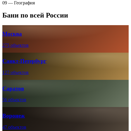
09 — География
Бани по всей России
Москва
275 объектов
Санкт-Петербург
127 объектов
Саратов
56 объектов
Воронеж
47 объектов