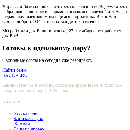
Выражаем благодарность за то, что посетили нас. Надеемся, что
собранная на портале информация оказалась полезной для Вас, а
отдых получился запоминающимся и приятным. Всего Вам
самого доброго! Обязательно заходите к нам еще!
Мы работаем для Вашего отдыха, 27 лет «Сауна.ру» работает
для Вас!
Готовы к идеальному пару?
Свободные слоты на сегодня уже разбирают.
Найти баню →
SAUNA
.RU
Банный гид №1 в России. Находим, сравниваем и помогаем
выбрать лучший пар с 1999 года.
Каталог
Русская баня
Финская сауна
Хаммам
Бани на дровах