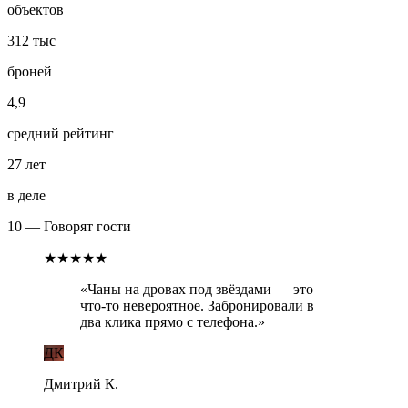
объектов
312 тыс
броней
4,9
средний рейтинг
27 лет
в деле
10 — Говорят гости
★★★★★
«
Чаны на дровах под звёздами — это
что-то невероятное. Забронировали в
два клика прямо с телефона.
»
ДК
Дмитрий К.