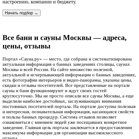
настроению, компании и бюджету.
Начать подбор →
Все бани и сауны Москвы — адреса,
цены, отзывы
Портал «Сауна.ру» — место, где собрана и систематизирована
актуальная информация о банных заведениях столицы, саунах
Москвы и всей России. На сайте множество полезной,
актуальной и исчерпывающей информации о банных заведениях,
есть фотографии интерьеров и видео-панорамы, указаны цены,
скидки и отзывы посетителей. Все представленные на портале
сауны и бани функционируют и ждут своих гостей
круглосуточно. Мы не просто описали все сауны Москвы, а еще
выделили наиболее достойных, заслуживающих внимания
постоянных посетителей портала. На портале доступна полезная
и интересная, познавательная информация, касающаяся свойств
и пользы банных процедур. Система отзывов позволяет
ознакомиться с мнением людей уже посещавших конкретное
заведение. Главная цель портала заключается в предоставлении
максимума информации для организации высококлассного
отдыха.