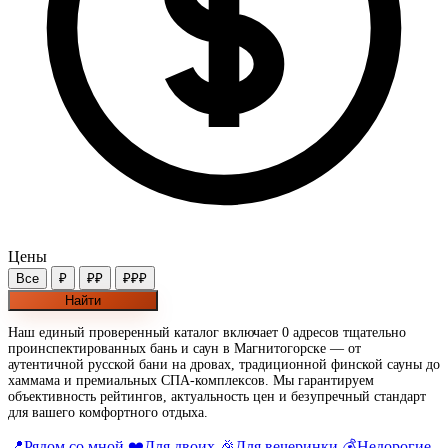
Цены
Все
₽
₽₽
₽₽₽
Найти
Наш единый проверенный каталог включает 0 адресов тщательно
проинспектированных бань и саун в Магнитогорске — от
аутентичной русской бани на дровах, традиционной финской сауны до
хаммама и премиальных СПА-комплексов. Мы гарантируем
объективность рейтингов, актуальность цен и безупречный стандарт
для вашего комфортного отдыха.
📍
Рядом со мной
❤️
Для двоих
🎉
Для вечеринки
💰
Недорогие