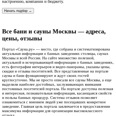
настроению, компании и бюджету.
Начать подбор →
Все бани и сауны Москвы — адреса,
цены, отзывы
Портал «Сауна.ру» — место, где собрана и систематизирована
актуальная информация о банных заведениях столицы, саунах
Москвы и всей России. На сайте множество полезной,
актуальной и исчерпывающей информации о банных заведениях,
есть фотографии интерьеров и видео-панорамы, указаны цены,
скидки и отзывы посетителей. Все представленные на портале
сауны и бани функционируют и ждут своих гостей
круглосуточно. Мы не просто описали все сауны Москвы, а еще
выделили наиболее достойных, заслуживающих внимания
постоянных посетителей портала. На портале доступна полезная
и интересная, познавательная информация, касающаяся свойств
и пользы банных процедур. Система отзывов позволяет
ознакомиться с мнением людей уже посещавших конкретное
заведение. Главная цель портала заключается в предоставлении
максимума информации для организации высококлассного
отдыха.