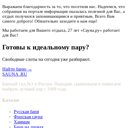
Выражаем благодарность за то, что посетили нас. Надеемся, что
собранная на портале информация оказалась полезной для Вас, а
отдых получился запоминающимся и приятным. Всего Вам
самого доброго! Обязательно заходите к нам еще!
Мы работаем для Вашего отдыха, 27 лет «Сауна.ру» работает
для Вас!
Готовы к идеальному пару?
Свободные слоты на сегодня уже разбирают.
Найти баню →
SAUNA
.RU
Банный гид №1 в России. Находим, сравниваем и помогаем
выбрать лучший пар с 1999 года.
Каталог
Русская баня
Финская сауна
Хаммам
Бани на дровах