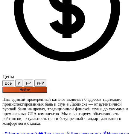
Цены
Все
₽
₽₽
₽₽₽
Найти
Наш единый проверенный каталог включает 0 адресов тщательно
проинспектированных бань и саун в Лабинске — от аутентичной
русской бани на дровах, традиционной финской сауны до хаммама и
премиальных СПА-комплексов. Мы гарантируем объективность
рейтингов, актуальность цен и безупречный стандарт для вашего
комфортного отдыха.
📍
Рядом со мной
❤️
Для двоих
🎉
Для вечеринки
💰
Недорогие