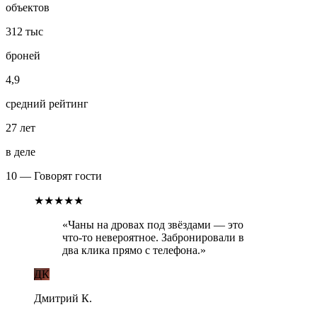
объектов
312 тыс
броней
4,9
средний рейтинг
27 лет
в деле
10 — Говорят гости
★★★★★
«
Чаны на дровах под звёздами — это
что-то невероятное. Забронировали в
два клика прямо с телефона.
»
ДК
Дмитрий К.