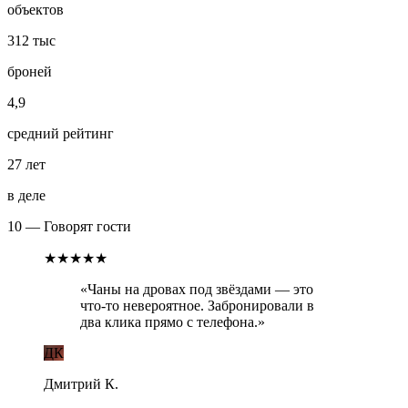
объектов
312 тыс
броней
4,9
средний рейтинг
27 лет
в деле
10 — Говорят гости
★★★★★
«
Чаны на дровах под звёздами — это
что-то невероятное. Забронировали в
два клика прямо с телефона.
»
ДК
Дмитрий К.