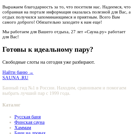
Выражаем благодарность за то, что посетили нас. Надеемся, что
собранная на портале информация оказалась полезной для Вас, а
отдых получился запоминающимся и приятным. Всего Вам
самого доброго! Обязательно заходите к нам еще!
Мы работаем для Вашего отдыха, 27 лет «Сауна.ру» работает
для Вас!
Готовы к идеальному пару?
Свободные слоты на сегодня уже разбирают.
Найти баню →
SAUNA
.RU
Банный гид №1 в России. Находим, сравниваем и помогаем
выбрать лучший пар с 1999 года.
Каталог
Русская баня
Финская сауна
Хаммам
Бани на дровах