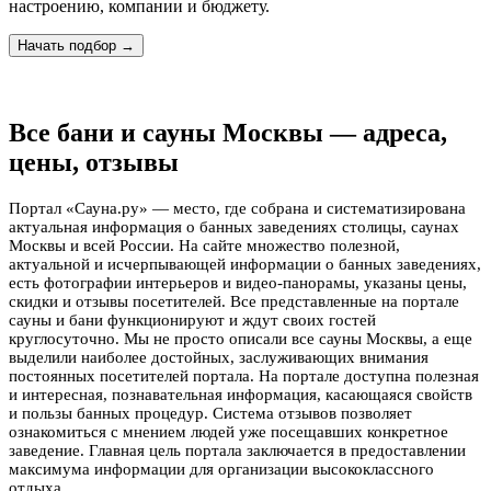
настроению, компании и бюджету.
Начать подбор →
Все бани и сауны Москвы — адреса,
цены, отзывы
Портал «Сауна.ру» — место, где собрана и систематизирована
актуальная информация о банных заведениях столицы, саунах
Москвы и всей России. На сайте множество полезной,
актуальной и исчерпывающей информации о банных заведениях,
есть фотографии интерьеров и видео-панорамы, указаны цены,
скидки и отзывы посетителей. Все представленные на портале
сауны и бани функционируют и ждут своих гостей
круглосуточно. Мы не просто описали все сауны Москвы, а еще
выделили наиболее достойных, заслуживающих внимания
постоянных посетителей портала. На портале доступна полезная
и интересная, познавательная информация, касающаяся свойств
и пользы банных процедур. Система отзывов позволяет
ознакомиться с мнением людей уже посещавших конкретное
заведение. Главная цель портала заключается в предоставлении
максимума информации для организации высококлассного
отдыха.