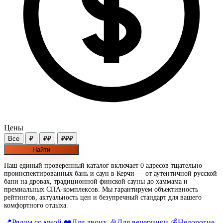
Цены
Все
₽
₽₽
₽₽₽
Найти
Наш единый проверенный каталог включает 0 адресов тщательно
проинспектированных бань и саун в Керчи — от аутентичной русской
бани на дровах, традиционной финской сауны до хаммама и
премиальных СПА-комплексов. Мы гарантируем объективность
рейтингов, актуальность цен и безупречный стандарт для вашего
комфортного отдыха.
📍
Рядом со мной
❤️
Для двоих
🎉
Для вечеринки
💰
Недорогие