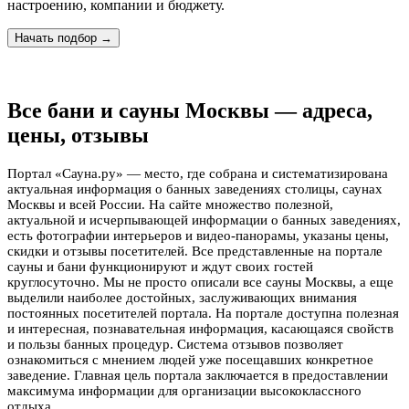
настроению, компании и бюджету.
Начать подбор →
Все бани и сауны Москвы — адреса,
цены, отзывы
Портал «Сауна.ру» — место, где собрана и систематизирована
актуальная информация о банных заведениях столицы, саунах
Москвы и всей России. На сайте множество полезной,
актуальной и исчерпывающей информации о банных заведениях,
есть фотографии интерьеров и видео-панорамы, указаны цены,
скидки и отзывы посетителей. Все представленные на портале
сауны и бани функционируют и ждут своих гостей
круглосуточно. Мы не просто описали все сауны Москвы, а еще
выделили наиболее достойных, заслуживающих внимания
постоянных посетителей портала. На портале доступна полезная
и интересная, познавательная информация, касающаяся свойств
и пользы банных процедур. Система отзывов позволяет
ознакомиться с мнением людей уже посещавших конкретное
заведение. Главная цель портала заключается в предоставлении
максимума информации для организации высококлассного
отдыха.