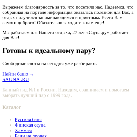
Выражаем благодарность за то, что посетили нас. Надеемся, что
собранная на портале информация оказалась полезной для Вас, а
отдых получился запоминающимся и приятным. Всего Вам
самого доброго! Обязательно заходите к нам еще!
Мы работаем для Вашего отдыха, 27 лет «Сауна.ру» работает
для Вас!
Готовы к идеальному пару?
Свободные слоты на сегодня уже разбирают.
Найти баню →
SAUNA
.RU
Банный гид №1 в России. Находим, сравниваем и помогаем
выбрать лучший пар с 1999 года.
Каталог
Русская баня
Финская сауна
Хаммам
Бани на дровах