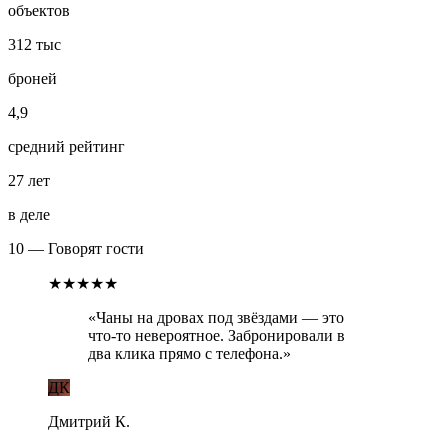
объектов
312 тыс
броней
4,9
средний рейтинг
27 лет
в деле
10 — Говорят гости
★★★★★
«
Чаны на дровах под звёздами — это
что-то невероятное. Забронировали в
два клика прямо с телефона.
»
ДК
Дмитрий К.