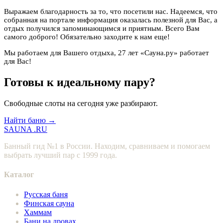
Выражаем благодарность за то, что посетили нас. Надеемся, что
собранная на портале информация оказалась полезной для Вас, а
отдых получился запоминающимся и приятным. Всего Вам
самого доброго! Обязательно заходите к нам еще!
Мы работаем для Вашего отдыха, 27 лет «Сауна.ру» работает
для Вас!
Готовы к идеальному пару?
Свободные слоты на сегодня уже разбирают.
Найти баню →
SAUNA
.RU
Банный гид №1 в России. Находим, сравниваем и помогаем
выбрать лучший пар с 1999 года.
Каталог
Русская баня
Финская сауна
Хаммам
Бани на дровах