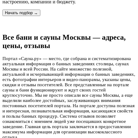
настроению, компании и бюджету.
Начать подбор →
Все бани и сауны Москвы — адреса,
цены, отзывы
Портал «Сауна.ру» — место, где собрана и систематизирована
актуальная информация о банных заведениях столицы, саунах
Москвы и всей России. На сайте множество полезной,
актуальной и исчерпывающей информации о банных заведениях,
есть фотографии интерьеров и видео-панорамы, указаны цены,
скидки и отзывы посетителей. Все представленные на портале
сауны и бани функционируют и ждут своих гостей
круглосуточно. Мы не просто описали все сауны Москвы, а еще
выделили наиболее достойных, заслуживающих внимания
постоянных посетителей портала. На портале доступна полезная
и интересная, познавательная информация, касающаяся свойств
и пользы банных процедур. Система отзывов позволяет
ознакомиться с мнением людей уже посещавших конкретное
заведение. Главная цель портала заключается в предоставлении
максимума информации для организации высококлассного
отдыха.