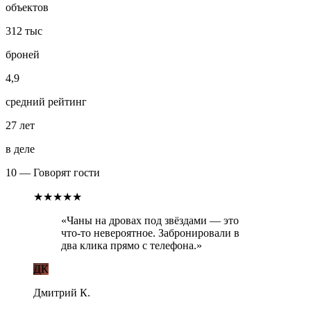
объектов
312 тыс
броней
4,9
средний рейтинг
27 лет
в деле
10 — Говорят гости
★★★★★
«
Чаны на дровах под звёздами — это
что-то невероятное. Забронировали в
два клика прямо с телефона.
»
ДК
Дмитрий К.