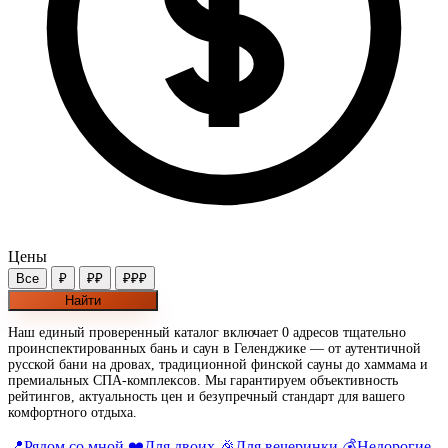
Цены
Все
₽
₽₽
₽₽₽
Найти
Наш единый проверенный каталог включает 0 адресов тщательно
проинспектированных бань и саун в Геленджике — от аутентичной
русской бани на дровах, традиционной финской сауны до хаммама и
премиальных СПА-комплексов. Мы гарантируем объективность
рейтингов, актуальность цен и безупречный стандарт для вашего
комфортного отдыха.
📍
Рядом со мной
❤️
Для двоих
🎉
Для вечеринки
💰
Недорогие