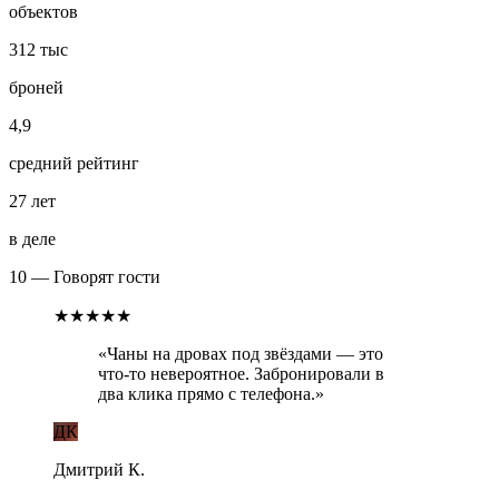
объектов
312 тыс
броней
4,9
средний рейтинг
27 лет
в деле
10 — Говорят гости
★★★★★
«
Чаны на дровах под звёздами — это
что-то невероятное. Забронировали в
два клика прямо с телефона.
»
ДК
Дмитрий К.