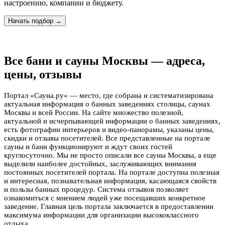
настроению, компании и бюджету.
Начать подбор →
Все бани и сауны Москвы — адреса,
цены, отзывы
Портал «Сауна.ру» — место, где собрана и систематизирована
актуальная информация о банных заведениях столицы, саунах
Москвы и всей России. На сайте множество полезной,
актуальной и исчерпывающей информации о банных заведениях,
есть фотографии интерьеров и видео-панорамы, указаны цены,
скидки и отзывы посетителей. Все представленные на портале
сауны и бани функционируют и ждут своих гостей
круглосуточно. Мы не просто описали все сауны Москвы, а еще
выделили наиболее достойных, заслуживающих внимания
постоянных посетителей портала. На портале доступна полезная
и интересная, познавательная информация, касающаяся свойств
и пользы банных процедур. Система отзывов позволяет
ознакомиться с мнением людей уже посещавших конкретное
заведение. Главная цель портала заключается в предоставлении
максимума информации для организации высококлассного
отдыха.