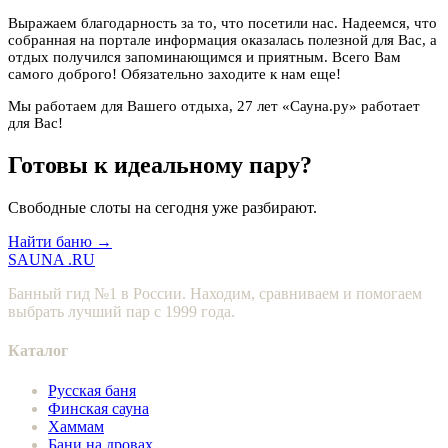
Выражаем благодарность за то, что посетили нас. Надеемся, что
собранная на портале информация оказалась полезной для Вас, а
отдых получился запоминающимся и приятным. Всего Вам
самого доброго! Обязательно заходите к нам еще!
Мы работаем для Вашего отдыха, 27 лет «Сауна.ру» работает
для Вас!
Готовы к идеальному пару?
Свободные слоты на сегодня уже разбирают.
Найти баню →
SAUNA
.RU
Банный гид №1 в России. Находим, сравниваем и помогаем
выбрать лучший пар с 1999 года.
Каталог
Русская баня
Финская сауна
Хаммам
Бани на дровах