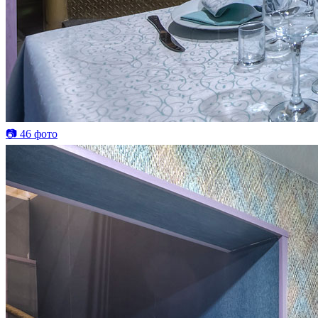
📷 46 фото