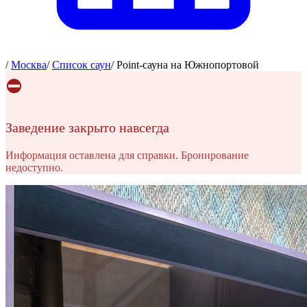
/
Москва
/
Список саун
/
Point-сауна на Южнопортовой
⛔
Заведение закрыто навсегда
Информация оставлена для справки. Бронирование
недоступно.