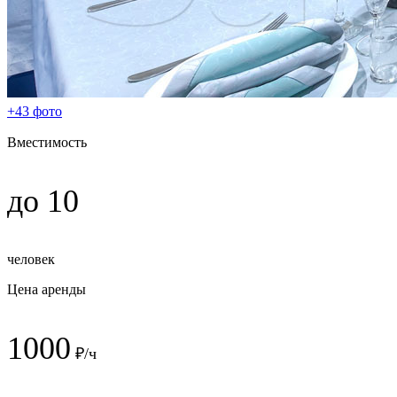
+43 фото
Вместимость
до 10
человек
Цена аренды
1000
₽/ч