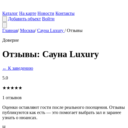
Каталог
На карте
Новости
Контакты
Добавить объект
Войти
Главная
/
Москва
/
Сауна Luxury
/
Отзывы
Доверие
Отзывы: Сауна Luxury
← К заведению
5.0
★★★★★
1 отзывов
Оценки оставляют гости после реального посещения. Отзывы
публикуются как есть — это помогает выбрать зал и заранее
узнать о нюансах.
Н