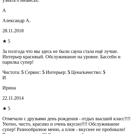
узнать о нюансах.
А
Александр А.
28.11.2018
★ 5
За полгода что мы здесь не были сауна стала ещё лучше.
Интерьер красивый. Обслуживание на уровне. Бассейн и
парилка супер!
Чистота:
5
Сервис:
5
Интерьер:
5
Цена/качество:
5
И
Ирина
22.11.2014
★ 5
Отмечали с друзьями день рождения - отдых высший класс!!!!
Уютно, чисто, красиво и очень вкусно!!!! Обслуживание
супер! Разнообразное меню, а плов - вкуснее не пробовали!