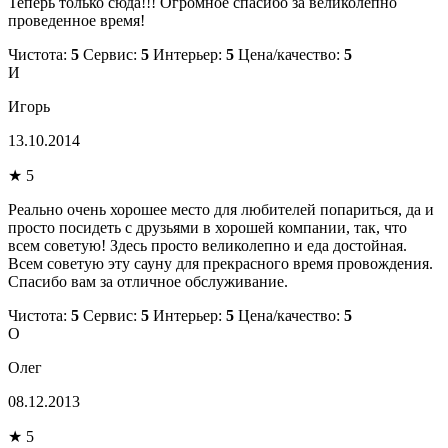
Теперь только сюда!!! Огромное спасибо за великолепно
проведенное время!
Чистота:
5
Сервис:
5
Интерьер:
5
Цена/качество:
5
И
Игорь
13.10.2014
★ 5
Реально очень хорошее место для любителей попариться, да и
просто посидеть с друзьями в хорошей компании, так, что
всем советую! Здесь просто великолепно и еда достойная.
Всем советую эту сауну для прекрасного время провождения.
Спасибо вам за отличное обслуживание.
Чистота:
5
Сервис:
5
Интерьер:
5
Цена/качество:
5
О
Олег
08.12.2013
★ 5