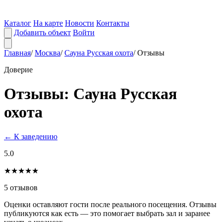
Каталог
На карте
Новости
Контакты
Добавить объект
Войти
Главная
/
Москва
/
Сауна Русская охота
/
Отзывы
Доверие
Отзывы: Сауна Русская
охота
← К заведению
5.0
★★★★★
5 отзывов
Оценки оставляют гости после реального посещения. Отзывы
публикуются как есть — это помогает выбрать зал и заранее