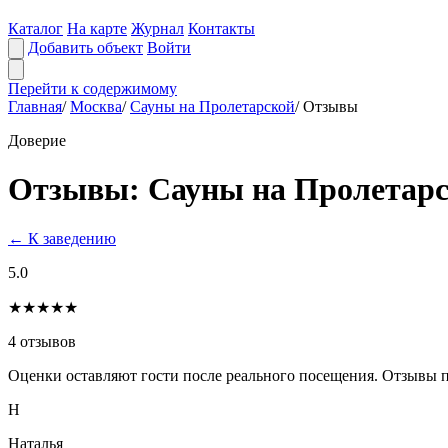
Каталог
На карте
Журнал
Контакты
Добавить объект
Войти
Перейти к содержимому
Главная
/
Москва
/
Сауны на Пролетарской
/
Отзывы
Доверие
Отзывы: Сауны на Пролетар
← К заведению
5.0
★★★★★
4 отзывов
Оценки оставляют гости после реального посещения. Отзывы пу
Н
Наталья