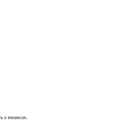
ь о нюансах.