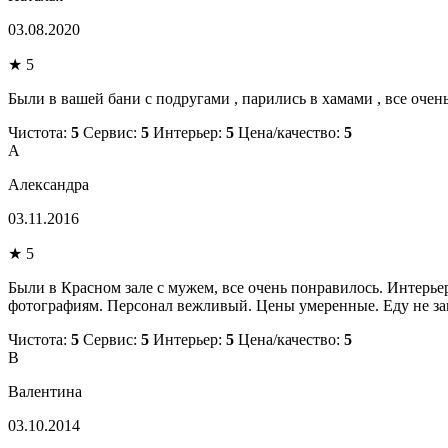
03.08.2020
★ 5
Были в вашей бани с подругами , парились в хамами , все очен
Чистота:
5
Сервис:
5
Интерьер:
5
Цена/качество:
5
А
Александра
03.11.2016
★ 5
Были в Красном зале с мужем, все очень понравилось. Интерьер 
фотографиям. Персонал вежливый. Цены умеренные. Еду не зака
Чистота:
5
Сервис:
5
Интерьер:
5
Цена/качество:
5
В
Валентина
03.10.2014