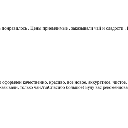
ь понравилось . Цены приемлимые , заказывали чай и сладости . 
оформлен качественно, красиво, все новое, аккуратное, чистое, 
зывали, только чай.\r\nСпасибо большое! Буду вас рекомендоват