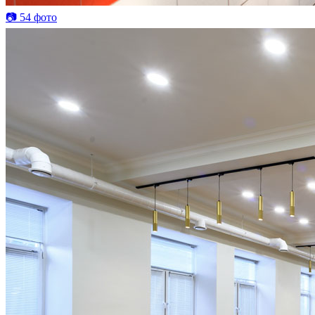
📷 54 фото