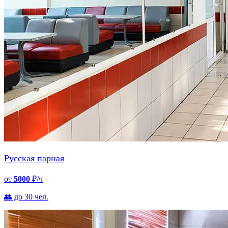
Русская парная
от
5000
₽/ч
👥 до 30 чел.