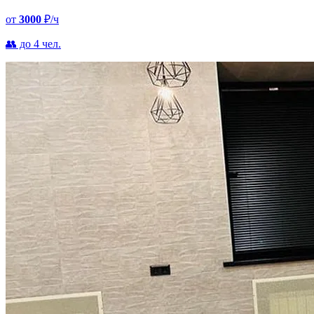
от
3000
₽/ч
👥 до 4 чел.