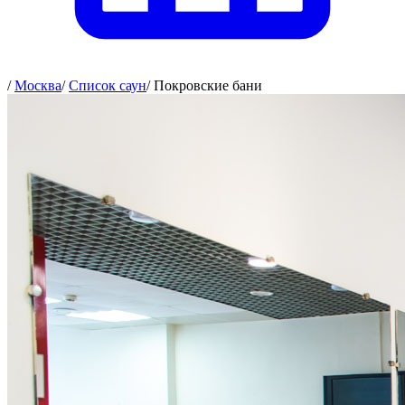
/
Москва
/
Список саун
/
Покровские бани