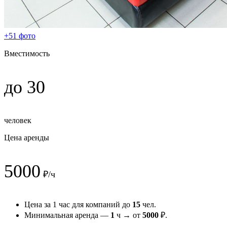
+51 фото
Вместимость
до 30
человек
Цена аренды
5000
₽/ч
Цена за 1 час для компаний до
15
чел.
Минимальная аренда —
1
ч → от
5000
₽.