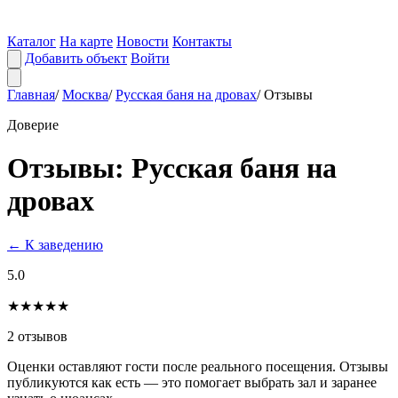
Каталог
На карте
Новости
Контакты
Добавить объект
Войти
Главная
/
Москва
/
Русская баня на дровах
/
Отзывы
Доверие
Отзывы: Русская баня на
дровах
← К заведению
5.0
★★★★★
2 отзывов
Оценки оставляют гости после реального посещения. Отзывы
публикуются как есть — это помогает выбрать зал и заранее