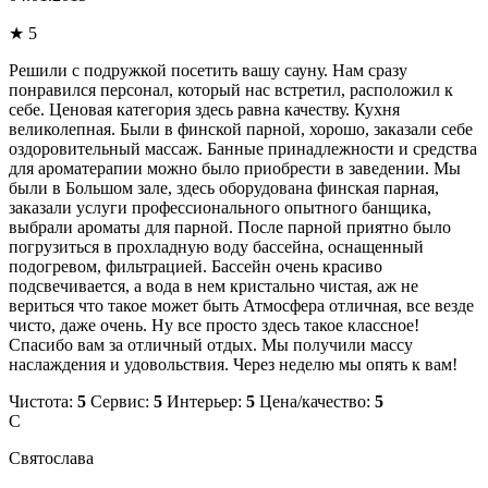
★ 5
Решили с подружкой посетить вашу сауну. Нам сразу
понравился персонал, который нас встретил, расположил к
себе. Ценовая категория здесь равна качеству. Кухня
великолепная. Были в финской парной, хорошо, заказали себе
оздоровительный массаж. Банные принадлежности и средства
для ароматерапии можно было приобрести в заведении. Мы
были в Большом зале, здесь оборудована финская парная,
заказали услуги профессионального опытного банщика,
выбрали ароматы для парной. После парной приятно было
погрузиться в прохладную воду бассейна, оснащенный
подогревом, фильтрацией. Бассейн очень красиво
подсвечивается, а вода в нем кристально чистая, аж не
вериться что такое может быть Атмосфера отличная, все везде
чисто, даже очень. Ну все просто здесь такое классное!
Спасибо вам за отличный отдых. Мы получили массу
наслаждения и удовольствия. Через неделю мы опять к вам!
Чистота:
5
Сервис:
5
Интерьер:
5
Цена/качество:
5
С
Святослава