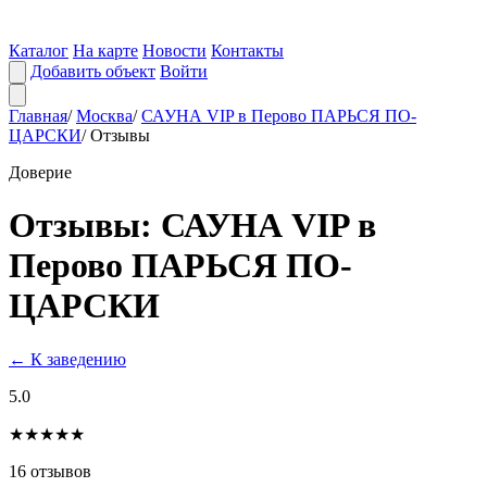
Каталог
На карте
Новости
Контакты
Добавить объект
Войти
Главная
/
Москва
/
САУНА VIP в Перово ПАРЬСЯ ПО-
ЦАРСКИ
/
Отзывы
Доверие
Отзывы: САУНА VIP в
Перово ПАРЬСЯ ПО-
ЦАРСКИ
← К заведению
5.0
★★★★★
16 отзывов