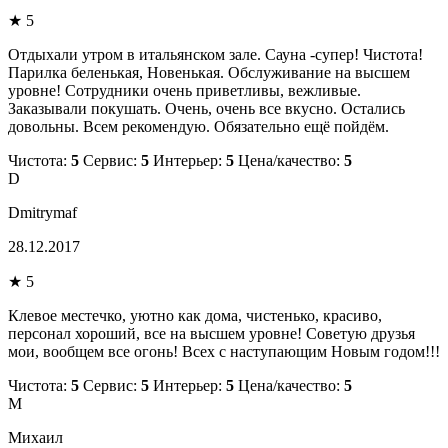
★ 5
Отдыхали утром в итальянском зале. Сауна -супер! Чистота!
Парилка беленькая, Новенькая. Обслуживание на высшем
уровне! Сотрудники очень приветливы, вежливые.
Заказывали покушать. Очень, очень все вкусно. Остались
довольны. Всем рекомендую. Обязательно ещё пойдём.
Чистота:
5
Сервис:
5
Интерьер:
5
Цена/качество:
5
D
Dmitrymaf
28.12.2017
★ 5
Клевое местечко, уютно как дома, чистенько, красиво,
персонал хороший, все на высшем уровне! Советую друзья
мои, вообщем все огонь! Всех с наступающим Новым годом!!!
Чистота:
5
Сервис:
5
Интерьер:
5
Цена/качество:
5
М
Михаил