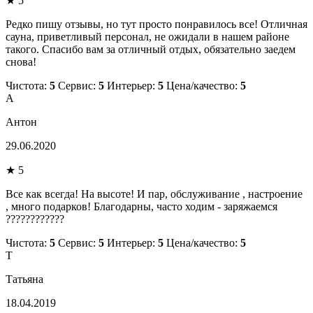
★ 5
Редко пишу отзывы, но тут просто понравилось все! Отличная
сауна, приветливый персонал, не ожидали в нашем районе
такого. Спасибо вам за отличный отдых, обязательно заедем
снова!
Чистота:
5
Сервис:
5
Интерьер:
5
Цена/качество:
5
А
Антон
29.06.2020
★ 5
Все как всегда! На высоте! И пар, обслуживание , настроение
, много подарков! Благодарны, часто ходим - заряжаемся
????????????
Чистота:
5
Сервис:
5
Интерьер:
5
Цена/качество:
5
Т
Татьяна
18.04.2019