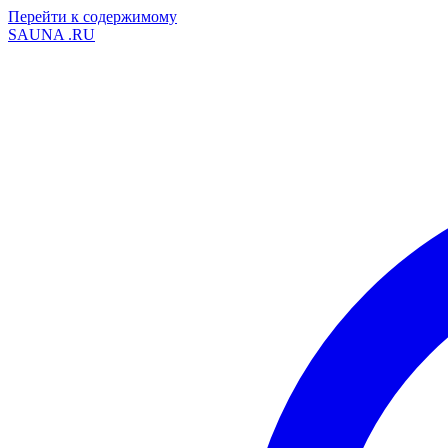
Перейти к содержимому
SAUNA
.RU