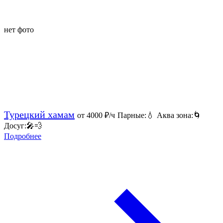
нет фото
Турецкий хамам
от 4000
₽/ч
Парные:
💧
Аква зона:
🌀
Досуг:
🎤
💨
Подробнее