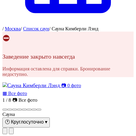
/
Москва
/
Список саун
/
Сауна Кимберли Лэнд
⛔
Заведение закрыто навсегда
Информация оставлена для справки. Бронирование
недоступно.
📷 0 фото
▦ Все фото
1 / 8
📷 Все фото
Сауна
🕐
Круглосуточно
▾