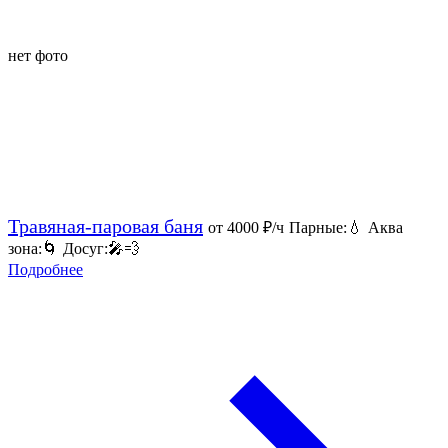
нет фото
Травяная-паровая баня
от 4000
₽/ч
Парные:
💧
Аква
зона:
🌀
Досуг:
🎤
💨
Подробнее