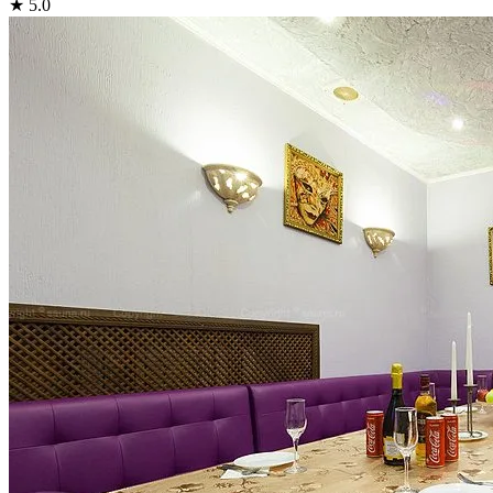
★ 5.0