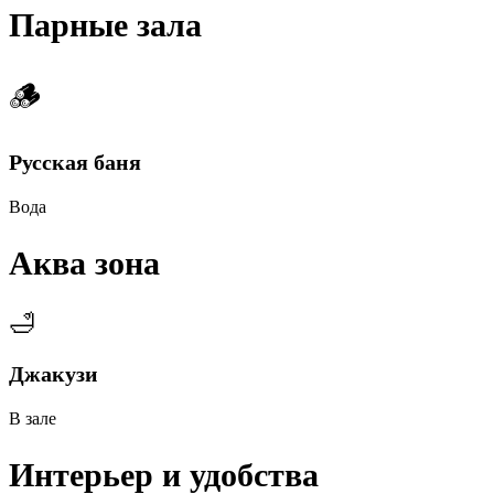
Парные зала
🪵
Русская баня
Вода
Аква зона
🛁
Джакузи
В зале
Интерьер и удобства