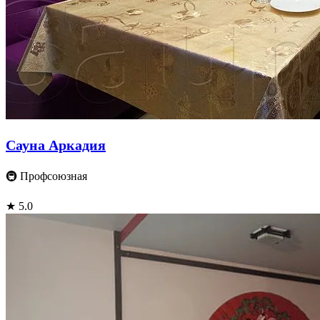
Сауна Аркадия
🚇 Профсоюзная
★ 5.0