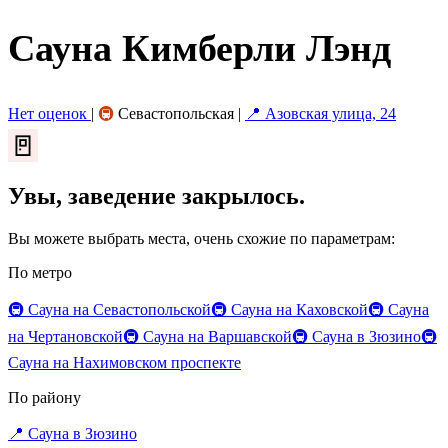
Сауна Кимберли Лэнд
Нет оценок
|
🚇
Севастопольская
|
📍 Азовская улица, 24
🚪
Увы, заведение закрылось.
Вы можете выбрать места, очень схожие по параметрам:
По метро
🚇 Сауна на Севастопольской
🚇 Сауна на Каховской
🚇 Сауна
на Чертановской
🚇 Сауна на Варшавской
🚇 Сауна в Зюзино
🚇
Сауна на Нахимовском проспекте
По району
📍 Сауна в Зюзино