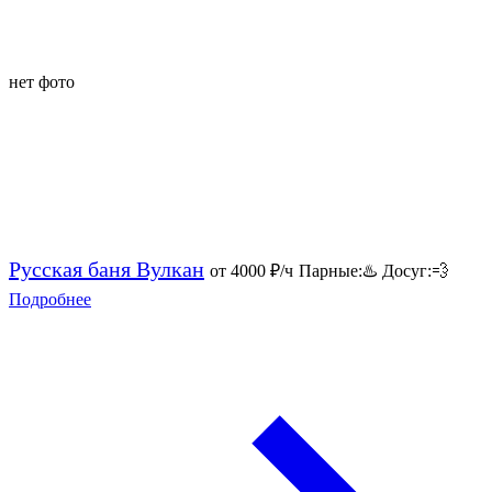
нет фото
Русская баня Вулкан
от 4000
₽/ч
Парные:
♨️
Досуг:
💨
Подробнее