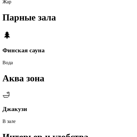
Жар
Парные зала
🌲
Финская сауна
Вода
Аква зона
🛁
Джакузи
В зале
Интерьер и удобства