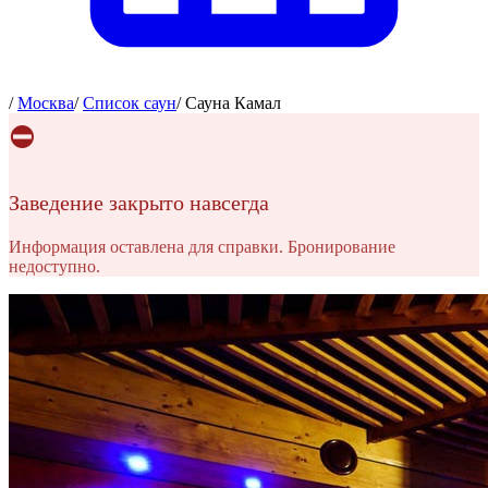
/
Москва
/
Список саун
/
Сауна Камал
⛔
Заведение закрыто навсегда
Информация оставлена для справки. Бронирование
недоступно.