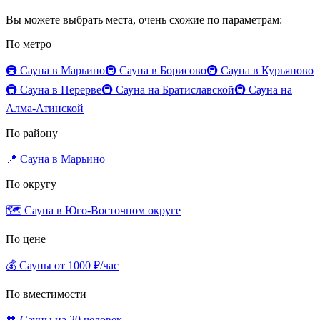
Вы можете выбрать места, очень схожие по параметрам:
По метро
🚇 Сауна в Марьино
🚇 Сауна в Борисово
🚇 Сауна в Курьяново
🚇 Сауна в Перерве
🚇 Сауна на Братиславской
🚇 Сауна на
Алма-Атинской
По району
📍 Сауна в Марьино
По округу
🗺️ Сауна в Юго-Восточном округе
По цене
💰 Сауны от 1000 ₽/час
По вместимости
👥 Сауны на 20 человек