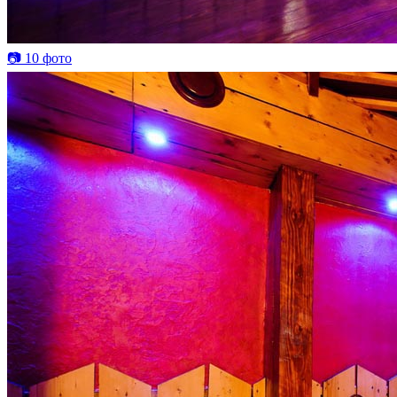
📷 10 фото