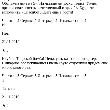
Обслуживание на 5+. На чаевые не поскупились. Умеют
организовать гостям качественный отдых. \r\nБудет что
вспомнить!) Спасибо! Ждите ещё в гости!
Чистота:
5
Сервис:
5
Интерьер:
5
Цена/качество:
5
И
Ира
21.11.2019
★ 5
Клуб на Тверской бомба! Цена, уют, качество, интерьер.
Шикарное обслуживание! Очень круто отдохнули придём ещё
много много раз.
Чистота:
5
Сервис:
5
Интерьер:
5
Цена/качество:
5
Т
Татьяна
21.11.2019
★ 5