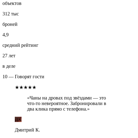
объектов
312 тыс
броней
4,9
средний рейтинг
27 лет
в деле
10 — Говорят гости
★★★★★
«
Чаны на дровах под звёздами — это
что-то невероятное. Забронировали в
два клика прямо с телефона.
»
ДК
Дмитрий К.