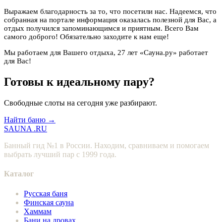
Выражаем благодарность за то, что посетили нас. Надеемся, что
собранная на портале информация оказалась полезной для Вас, а
отдых получился запоминающимся и приятным. Всего Вам
самого доброго! Обязательно заходите к нам еще!
Мы работаем для Вашего отдыха, 27 лет «Сауна.ру» работает
для Вас!
Готовы к идеальному пару?
Свободные слоты на сегодня уже разбирают.
Найти баню →
SAUNA
.RU
Банный гид №1 в России. Находим, сравниваем и помогаем
выбрать лучший пар с 1999 года.
Каталог
Русская баня
Финская сауна
Хаммам
Бани на дровах