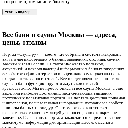
настроению, компании и бюджету.
Начать подбор →
Все бани и сауны Москвы — адреса,
цены, отзывы
Портал «Сауна.ру» — место, где собрана и систематизирована
актуальная информация о банных заведениях столицы, саунах
Москвы и всей России. На сайте множество полезной,
актуальной и исчерпывающей информации о банных заведениях,
есть фотографии интерьеров и видео-панорамы, указаны цены,
скидки и отзывы посетителей. Все представленные на портале
сауны и бани функционируют и ждут своих гостей
круглосуточно. Мы не просто описали все сауны Москвы, а еще
выделили наиболее достойных, заслуживающих внимания
постоянных посетителей портала. На портале доступна полезная
и интересная, познавательная информация, касающаяся свойств
и пользы банных процедур. Система отзывов позволяет
ознакомиться с мнением людей уже посещавших конкретное
заведение. Главная цель портала заключается в предоставлении
максимума информации для организации высококлассного
отдыха.