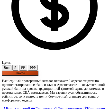
Цены
Все
₽
₽₽
₽₽₽
Найти
Наш единый проверенный каталог включает 0 адресов тщательно
проинспектированных бань и саун в Архангельске — от аутентичной
русской бани на дровах, традиционной финской сауны до хаммама и
премиальных СПА-комплексов. Мы гарантируем объективность
рейтингов, актуальность цен и безупречный стандарт для вашего
комфортного отдыха.
📍
Рядом со мной
❤️
Для двоих
🎉
Для вечеринки
💰
Недорогие